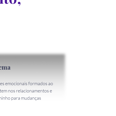
uema
rões emocionais formados ao
etem nos relacionamentos e
aminho para mudanças