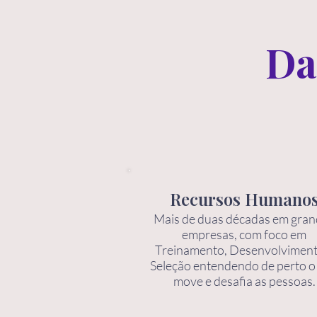
Da
Recursos Humano
Mais de duas décadas em gra
empresas, com foco em
Treinamento, Desenvolviment
Seleção entendendo de perto o
move e desafia as pessoas.