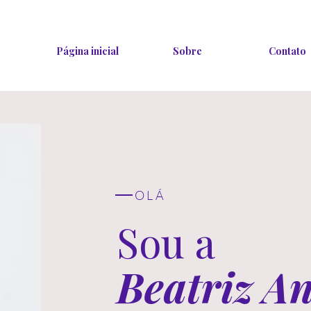
Página inicial
Sobre
Contato
OLÁ
Sou a
Beatriz
An