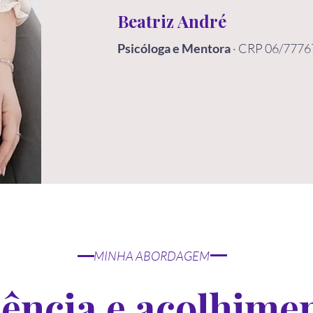
Beatriz André
Psicóloga e Mentora
· CRP 06/7776
MINHA ABORDAGEM
ência e acolhime