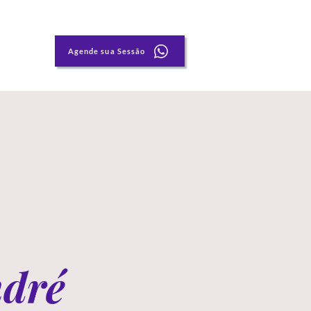
Agende sua Sessão
dré