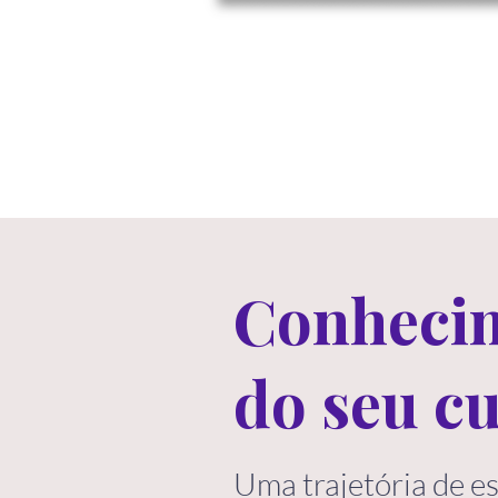
Conhecim
do seu c
Uma trajetória de e