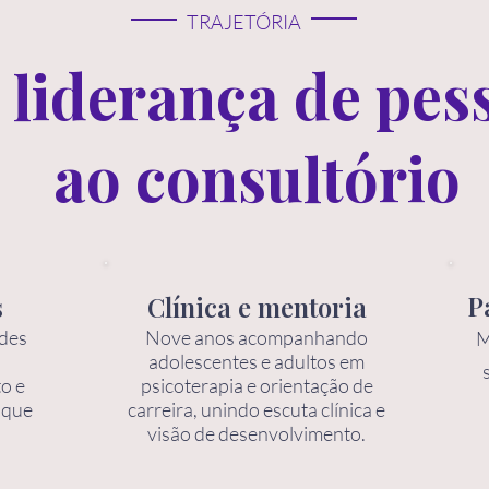
TRAJETÓRIA
 liderança de pes
ao consultório
P
s
Clínica e mentoria
ndes
Nove anos acompanhando
M
adolescentes e adultos em
o e
psicoterapia e orientação de
 que
carreira, unindo escuta clínica e
visão de desenvolvimento.