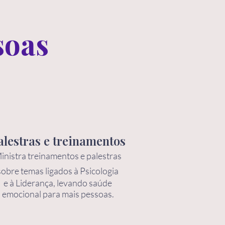
soas
alestras e treinamentos
inistra treinamentos e palestras
sobre temas ligados à Psicologia
e à Liderança, levando saúde
emocional para mais pessoas.