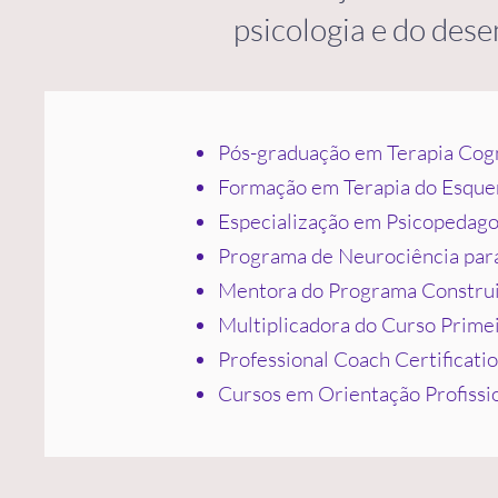
psicologia e do des
Pós-graduação em Terapia Cog
Formação em Terapia do Esq
Especialização em Psicopedago
Programa de Neurociência para
Mentora do Programa Construi
Multiplicadora do Curso Prime
Professional Coach Certificat
Cursos em Orientação Profissi