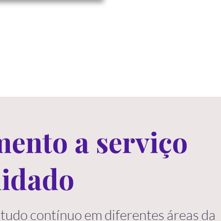
ento a serviço
uidado
studo contínuo em diferentes áreas da